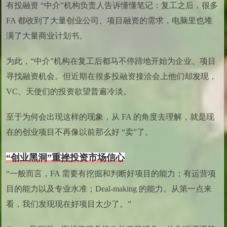
有投融资 “中介”机构负责人告诉懂懂笔记：复工之后，很多
FA 都收到了大量创业公司、项目融资的需求，电脑里也堆
满了大量商业计划书。
为此，“中介”机构在复工后都马不停蹄地开始为企业、项目
寻找融资机会。但近期在很多投融资接洽会上他们却发现，
VC、天使们的投资欲望普遍冷淡。
至于为何会出现这样的现象，从 FA 的角度去理解，就是现
在的创业项目不再像以前那么好 “卖”了。
“创业黑洞”重挫投资市场信心
“一般而言，FA 需要有挖掘和判断好项目的能力；有运营项
目的能力以及专业水准；Deal-making 的能力。从第一点来
看，我们发现现在好项目太少了。”