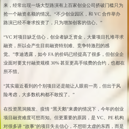
来，经常出现一场大型路演有上百家创业公司挤破门槛只为
抢一个融资名额的情况。“不少创业园区，和 VC 合作举办
路演已经不奢求投资了，只为增加创客的信心。”
“VC 对项目缺乏信心，创业者缺乏资金，大量项目扎堆寻求
融资，所以会产生目前融资特别难、竞争特激烈的感
觉。”李迪透露，如今 FA 的价码已经提高了很多，但创业企
业面对要支付融资规模 30% 甚至更高手续费的合约，也都在
所不惜。
“其实最近看到的个别项目还是能让人眼前一亮，但出于风
险考虑，大多数机构都不敢投了。”
在投资黑洞频发、疫情 “黑天鹅”来袭的情况下，今年的创业
项目融资难度可想而知。但更重要的原因，是 VC、PE 机构
对很多讲 “故事”的项目失去信心，不想听太虚的东西，而是