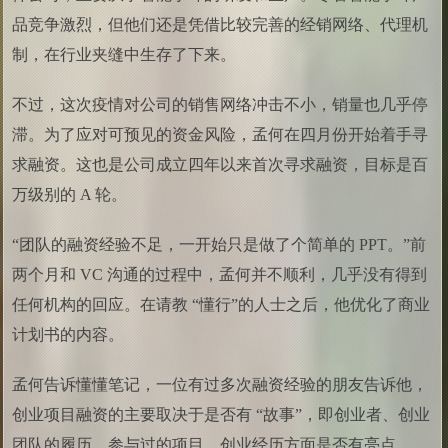
品竞争激烈，但他们还是凭借比较完善的经销网络、代理机
制，在行业夹缝中生存了下来。
不过，这次疫情对公司的销售网络冲击不小，销量也几乎停
滞。为了应对可预见的资金风险，孟何在四月份开始着手寻
求融资。这也是公司成立四年以来首次寻求融资，目标是百
万级别的 A 轮。
“团队的融资经验不足，一开始只是做了个简单的 PPT。”前
两个月和 VC 沟通的过程中，孟何并不顺利，几乎没有得到
任何机构的回应。在请教 “懂行”的人士之后，他优化了商业
计划书的内容。
孟何告诉懂懂笔记，一位有过多次融资经验的朋友告诉他，
创业项目融资的主要取决于是否有 “故事”，即创业者、创业
团队的履历、参与过的项目，创业经历方面是否有亮点。