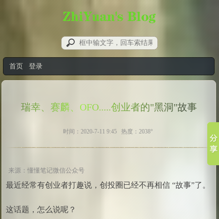
首页
登录
瑞幸、赛麟、OFO.....创业者的"黑洞"故事
时间：2020-7-11 9:45 热度：2038°
来源：
懂懂笔记微信公众号
最近经常有创业者打趣说，创投圈已经不再相信 “故事”了。
这话题，怎么说呢？