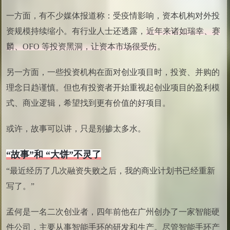
一方面，有不少媒体报道称：受疫情影响，资本机构对外投
资规模持续缩小。有行业人士还透露，
近年来诸如瑞幸、赛
麟、OFO 等投资黑洞，让资本市场很受伤
。
另一方面，一些投资机构在面对创业项目时，投资、并购的
理念日趋谨慎。但也有投资者开始重视起创业项目的盈利模
式、商业逻辑，希望找到更有价值的好项目。
或许，故事可以讲，只是别掺太多水。
“故事”和 “大饼”不灵了
“最近经历了几次融资失败之后，我的商业计划书已经重新
写了。”
孟何是一名二次创业者，四年前他在广州创办了一家智能硬
件公司，主要从事智能手环的研发和生产。尽管智能手环产