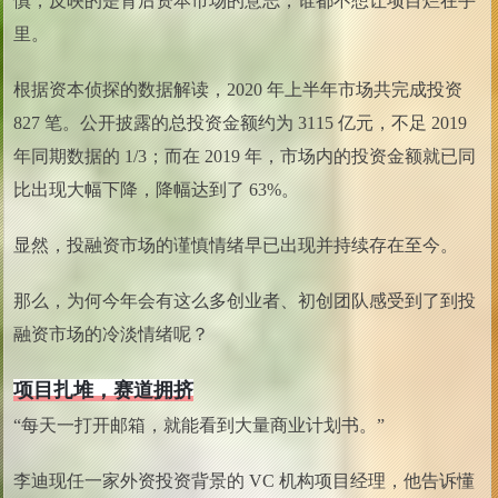
慎，反映的是背后资本市场的意志，谁都不想让项目烂在手
里。
根据资本侦探的数据解读，2020 年上半年市场共完成投资
827 笔。公开披露的总投资金额约为 3115 亿元，不足 2019
年同期数据的 1/3；而在 2019 年，市场内的投资金额就已同
比出现大幅下降，降幅达到了 63%。
显然，投融资市场的谨慎情绪早已出现并持续存在至今。
那么，为何今年会有这么多创业者、初创团队感受到了到投
融资市场的冷淡情绪呢？
项目扎堆，赛道拥挤
“每天一打开邮箱，就能看到大量商业计划书。”
李迪现任一家外资投资背景的 VC 机构项目经理，他告诉懂