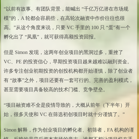
“以前有故事、有团队背景，能喊出 “千亿万亿潜在市场规
模”的，A 轮都会容易些，在高轮次融资中作价往往也很
高。”从这个角度来说，只要 VC 手里的 100 只 “蛋”有一个
孵化出了 “凤凰”，就可获得高额投资回报。
但是 Simon 发现，这两年创业项目的黑洞过多，重挫了
VC、PE 的投资信心，早期投资项目越来越难以融到资金。
许多专注创业初期投资的创投机构都开始谨慎，除了创业者
有 “故事”之外，项目还要有一套可行的、完善的盈利模式，
甚至需要项目具备较高的技术门槛、竞争壁垒。
“项目融资难不全是疫情导致的，大概从前年（下半年）开
始，很多天使和 VC 在筛选初创项目时就十分谨慎了。”
Simon 解释，作为创业项目的孵化者、初筛者，FA 机构的谨