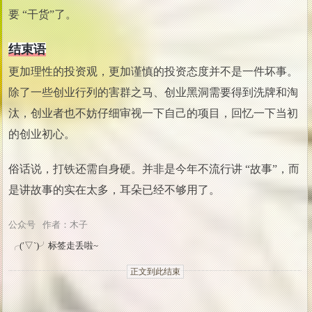
要 “干货”了。
结束语
更加理性的投资观，更加谨慎的投资态度并不是一件坏事。
除了一些创业行列的害群之马、创业黑洞需要得到洗牌和淘
汰，创业者也不妨仔细审视一下自己的项目，回忆一下当初
的创业初心。
俗话说，打铁还需自身硬。并非是今年不流行讲 “故事”，而
是讲故事的实在太多，耳朵已经不够用了。
公众号
作者：木子
╭(′▽`)╯标签走丢啦~
正文到此结束