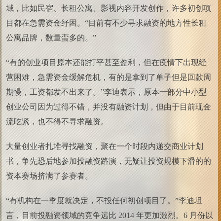
域，比如民宿、长租公寓、影视内容开发创作，许多初创项
目都在急需资金纾困。“目前有不少寻求融资的地方性长租
公寓品牌，数量蛮多的。”
“有的创业项目原本还能打平甚至盈利，但在疫情下出现经
营困难，急需资金缓解危机，有的是拿到了单子但是回款周
期慢，工资都发不出来了。”李迪表示，原本一部分中小型
创业公司因为过得不错，并没有融资计划，但由于目前现金
流吃紧，也不得不寻求融资。
大量创业者扎堆寻找融资，聚在一个时段内递交商业计划
书，争先恐后地参加投融资路演，无疑让投资规模下滑的的
资本赛场挤满了参赛者。
“有机构在一季度就决定，不投任何初创项目了。”李迪坦
言，目前投融资领域的竞争远比 2014 年更加激烈。6 月份以