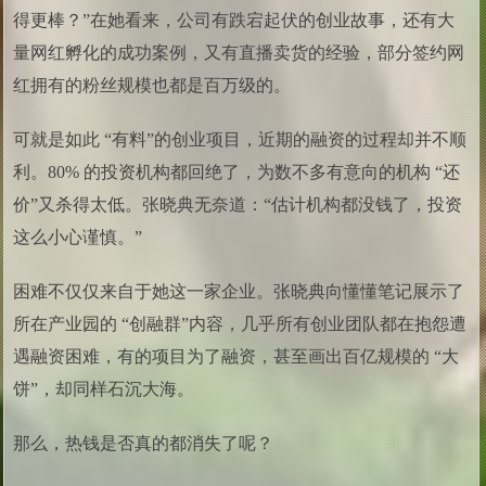
得更棒？”在她看来，公司有跌宕起伏的创业故事，还有大
量网红孵化的成功案例，又有直播卖货的经验，部分签约网
红拥有的粉丝规模也都是百万级的。
可就是如此 “有料”的创业项目，近期的融资的过程却并不顺
利。80% 的投资机构都回绝了，为数不多有意向的机构 “还
价”又杀得太低。张晓典无奈道：“估计机构都没钱了，投资
这么小心谨慎。”
困难不仅仅来自于她这一家企业。张晓典向懂懂笔记展示了
所在产业园的 “创融群”内容，几乎所有创业团队都在抱怨遭
遇融资困难，有的项目为了融资，甚至画出百亿规模的 “大
饼”，却同样石沉大海。
那么，热钱是否真的都消失了呢？