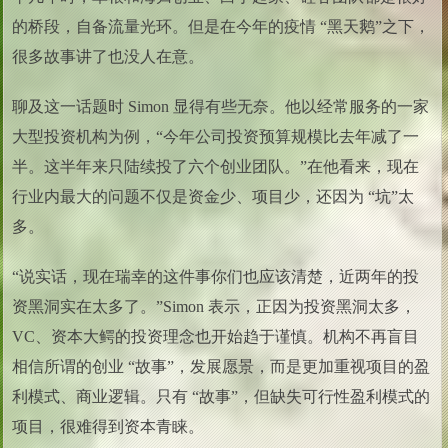
的桥段，自备流量光环。但是在今年的疫情 “黑天鹅”之下，
很多故事讲了也没人在意。
聊及这一话题时 Simon 显得有些无奈。他以经常服务的一家
大型投资机构为例，“今年公司投资预算规模比去年减了一
半。这半年来只陆续投了六个创业团队。”在他看来，现在
行业内最大的问题不仅是资金少、项目少，还因为 “坑”太
多。
“说实话，现在瑞幸的这件事你们也应该清楚，近两年的投
资黑洞实在太多了。”Simon 表示，正因为投资黑洞太多，
VC、资本大鳄的投资理念也开始趋于谨慎。机构不再盲目
相信所谓的创业 “故事”，发展愿景，而是更加重视项目的盈
利模式、商业逻辑。只有 “故事”，但缺失可行性盈利模式的
项目，很难得到资本青睐。